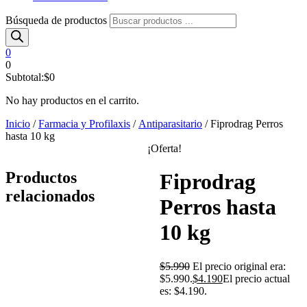
Búsqueda de productos
0
0
Subtotal:
$
0
No hay productos en el carrito.
Inicio
/
Farmacia y Profilaxis
/
Antiparasitario
/ Fiprodrag Perros
hasta 10 kg
¡Oferta!
Productos
Fiprodrag
relacionados
Perros hasta
10 kg
$
5.990
El precio original era:
$5.990.
$
4.190
El precio actual
es: $4.190.