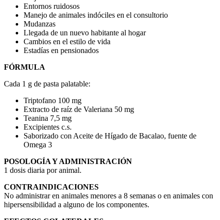
Entornos ruidosos
Manejo de animales indóciles en el consultorio
Mudanzas
Llegada de un nuevo habitante al hogar
Cambios en el estilo de vida
Estadías en pensionados
FÓRMULA
Cada 1 g de pasta palatable:
Triptofano 100 mg
Extracto de raíz de Valeriana 50 mg
Teanina 7,5 mg
Excipientes c.s.
Saborizado con Aceite de Hígado de Bacalao, fuente de
Omega 3
POSOLOGÍA Y ADMINISTRACIÓN
1 dosis diaria por animal.
CONTRAINDICACIONES
No administrar en animales menores a 8 semanas o en animales con
hipersensibilidad a alguno de los componentes.