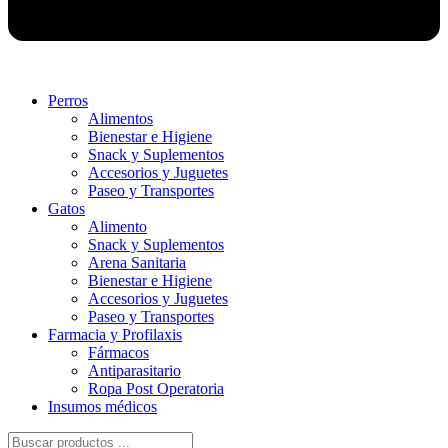
Perros
Alimentos
Bienestar e Higiene
Snack y Suplementos
Accesorios y Juguetes
Paseo y Transportes
Gatos
Alimento
Snack y Suplementos
Arena Sanitaria
Bienestar e Higiene
Accesorios y Juguetes
Paseo y Transportes
Farmacia y Profilaxis
Fármacos
Antiparasitario
Ropa Post Operatoria
Insumos médicos
Búsqueda