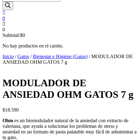
de
productos
0
0
Subtotal:
$
0
No hay productos en el carrito.
Inicio
/
Gatos
/
Bienestar e Higiene (Gatos)
/ MODULADOR DE
ANSIEDAD OHM GATOS 7 g
MODULADOR DE
ANSIEDAD OHM GATOS 7 g
$
18.590
Ohm
es un biomodulador natural de la ansiedad con extracto de
valeriana, que ayuda a solucionar los problemas de stress y
ansiedad en un formato de pasta palatable muy fácil de administrar a
tu gato.