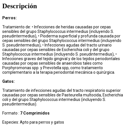
Descripción
Perros:
Tratamiento de: • Infecciones de heridas causadas por cepas
sensibles del grupo Staphylococcus intermedius (incluyendo S.
pseudintermedius), • Pioderma superficial y profunda causada por
cepas sensibles del grupo Staphylococcus intermedius (incluyendo
S. pseudintermedius), • Infecciones agudas del tracto urinario
causadas por cepas sensibles de Escherichia coli y del grupo
Staphylococcus intermedius (incluyendo S. pseudintermedius), •
Infecciones graves del tejido gingival y de los tejidos periodontales
causadas por cepas sensibles de anaerobios tales como
Porphyromonas spp. y Prevotella spp, como tratamiento
complementario a la terapia periodontal mecánica o quirúrgica.
Gatos:
Tratamiento de infecciones agudas del tracto respiratorio superior
causadas por cepas sensibles de Pasteurella multocida, Escherichia
coli y del grupo Staphylococcus intermedius (incluyendo S.
pseudintermedius).
Formato :
7 Comprimidos
Especies: Apto para perros y gatos